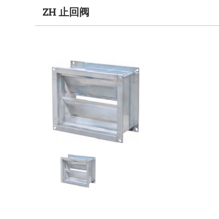
ZH 止回阀