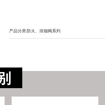
产品分类:防火、排烟阀系列
别