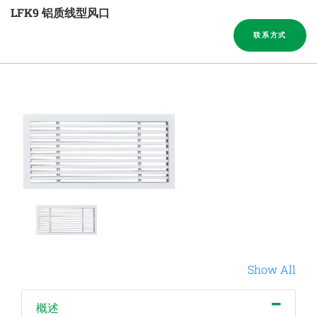
LFK9 铝质线型风口
联系方式
Show All
概述