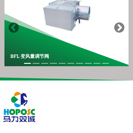
Previous
Next
BFL 变风量调节阀