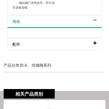
·输出阀门关闭信号，可与 其
它设备连锁。
规格
配件
产品分类:防火、排烟阀系列
相关产品类别