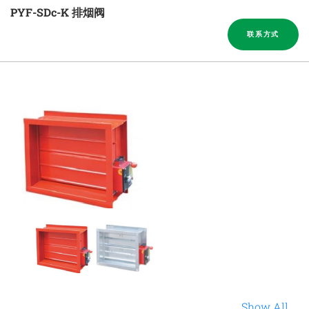
PYF-SDc-K 排烟阀
联系方式
Show All