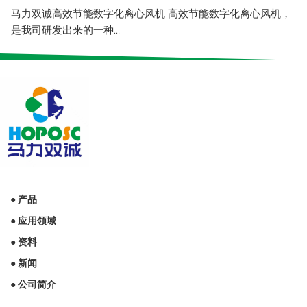
马力双诚高效节能数字化离心风机 高效节能数字化离心风机，
是我司研发出来的一种...
● 产品
● 应用领域
● 资料
● 新闻
● 公司简介