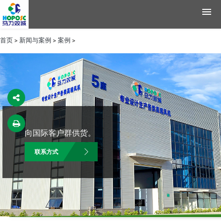
首页
>
新闻与案例
>
案例
>
产品
应用领域
资料
新闻
向国际客户群供货。
公司简介
联系方式
联系方式
English
Chinese
|