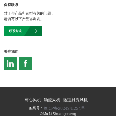
保持联系
对于与产品和选型有关的问题，
请填写以下产品咨询表。
联系方式
关注我们
离心风机
轴流风机
隧道射流风机
备案号：
粤ICP备2024241234号
©Ma Li Shuangcheng