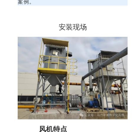
案例。
安装现场
风机特点